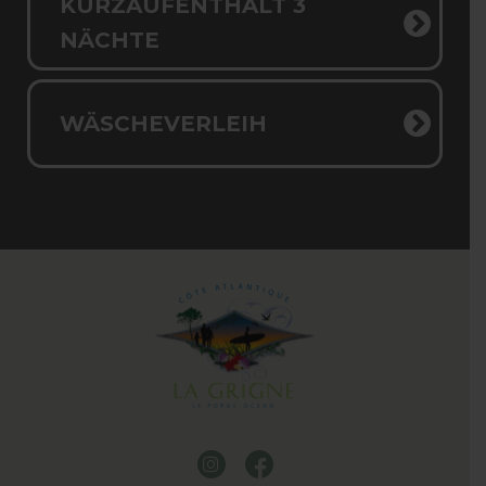
KURZAUFENTHALT 3
NÄCHTE
WÄSCHEVERLEIH