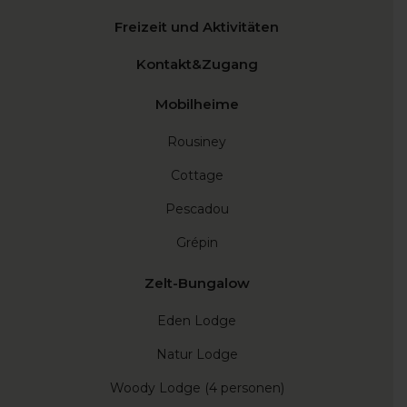
Freizeit und Aktivitäten
Kontakt&Zugang
Mobilheime
Rousiney
Cottage
Pescadou
Grépin
Zelt-Bungalow
Eden Lodge
Natur Lodge
Woody Lodge (4 personen)